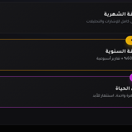
قة الشهرية
كامل للإشارات والتحليلات
قة السنوية
الحياة
رة واحدة، استثمار للأبد