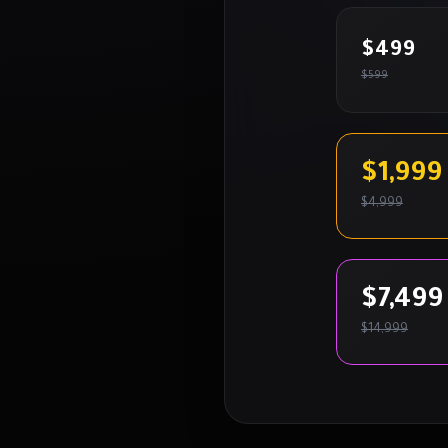
$499
$599
$1,999
$4,999
$7,499
$14,999