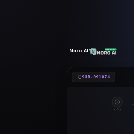
Noro AI
SUB-091074
تأكيد